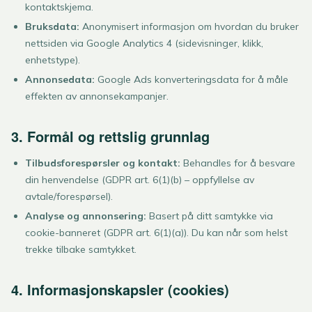
kontaktskjema.
Bruksdata:
Anonymisert informasjon om hvordan du bruker
nettsiden via Google Analytics 4 (sidevisninger, klikk,
enhetstype).
Annonsedata:
Google Ads konverteringsdata for å måle
effekten av annonsekampanjer.
3. Formål og rettslig grunnlag
Tilbudsforespørsler og kontakt:
Behandles for å besvare
din henvendelse (GDPR art. 6(1)(b) – oppfyllelse av
avtale/forespørsel).
Analyse og annonsering:
Basert på ditt samtykke via
cookie-banneret (GDPR art. 6(1)(a)). Du kan når som helst
trekke tilbake samtykket.
4. Informasjonskapsler (cookies)