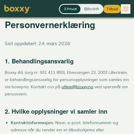
Hopp til innhold
Privat
Bedrift
Tilbud
Personvernerklæring
Sist oppdatert: 24. mars 2026
1. Behandlingsansvarlig
Boxxy AS (org.nr. 931 411 893), Elvesvingen 23, 2003 Lillestrøm,
er behandlingsansvarlig for personopplysninger som samles inn
via boxxy.no. Kontakt oss på
utleie@boxxy.no
ved spørsmål om
personvern.
2. Hvilke opplysninger vi samler inn
Kontaktinformasjon:
Navn, e-post, telefonnummer og
adresse når du sender inn et tilbudsskjema eller