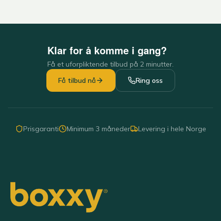
Klar for å komme i gang?
Få et uforpliktende tilbud på 2 minutter.
Få tilbud nå
Ring oss
Prisgaranti
Minimum 3 måneder
Levering i hele Norge