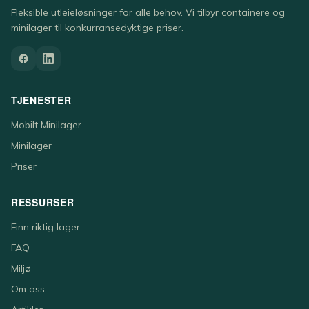
Fleksible utleieløsninger for alle behov. Vi tilbyr containere og
minilager til konkurransedyktige priser.
TJENESTER
Mobilt Minilager
Minilager
Priser
RESSURSER
Finn riktig lager
FAQ
Miljø
Om oss