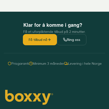
Klar for å komme i gang?
Få et uforpliktende tilbud på 2 minutter.
Få tilbud nå
Ring oss
Prisgaranti
Minimum 3 måneder
Levering i hele Norge