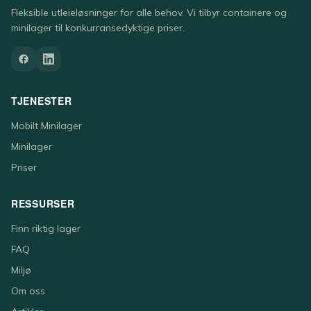
Fleksible utleieløsninger for alle behov. Vi tilbyr containere og
minilager til konkurransedyktige priser.
TJENESTER
Mobilt Minilager
Minilager
Priser
RESSURSER
Finn riktig lager
FAQ
Miljø
Om oss