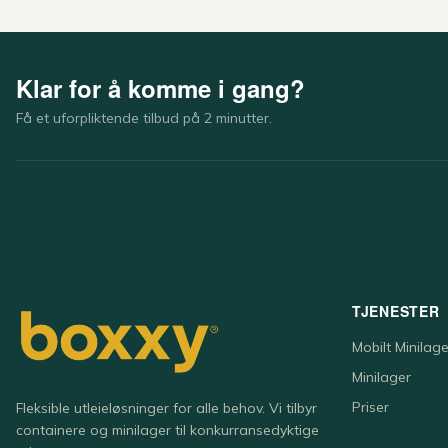
Klar for å komme i gang?
Få et uforpliktende tilbud på 2 minutter.
TJENESTER
Mobilt Minilage
Minilager
Priser
Fleksible utleieløsninger for alle behov. Vi tilbyr
containere og minilager til konkurransedyktige