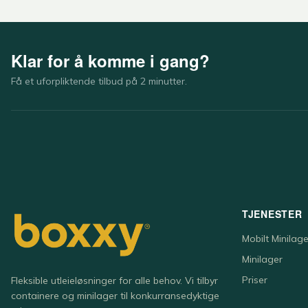
Klar for å komme i gang?
Få et uforpliktende tilbud på 2 minutter.
TJENESTER
Mobilt Minilage
Minilager
Priser
Fleksible utleieløsninger for alle behov. Vi tilbyr
containere og minilager til konkurransedyktige