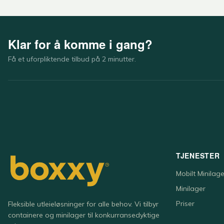
Klar for å komme i gang?
Få et uforpliktende tilbud på 2 minutter.
TJENESTER
Mobilt Minilage
Minilager
Priser
Fleksible utleieløsninger for alle behov. Vi tilbyr
containere og minilager til konkurransedyktige