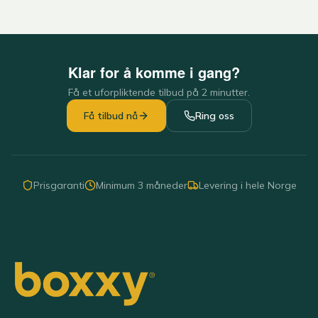
Klar for å komme i gang?
Få et uforpliktende tilbud på 2 minutter.
Få tilbud nå
Ring oss
Prisgaranti
Minimum 3 måneder
Levering i hele Norge