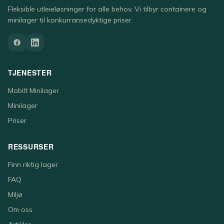
Fleksible utleieløsninger for alle behov. Vi tilbyr containere og
minilager til konkurransedyktige priser.
TJENESTER
Mobilt Minilager
Minilager
Priser
RESSURSER
Finn riktig lager
FAQ
Miljø
Om oss