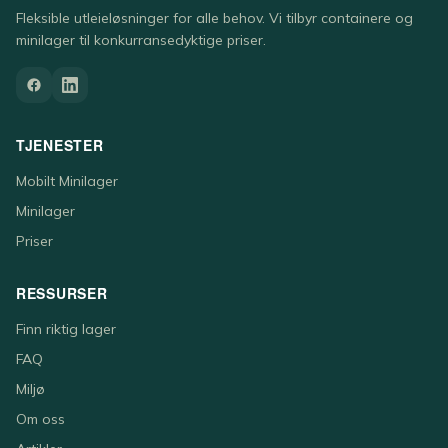
Fleksible utleieløsninger for alle behov. Vi tilbyr containere og
minilager til konkurransedyktige priser.
TJENESTER
Mobilt Minilager
Minilager
Priser
RESSURSER
Finn riktig lager
FAQ
Miljø
Om oss