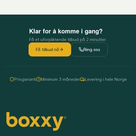
Klar for å komme i gang?
Få et uforpliktende tilbud på 2 minutter.
Få tilbud nå
Ring oss
Prisgaranti
Minimum 3 måneder
Levering i hele Norge