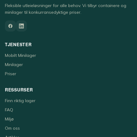
Fleksible utleieløsninger for alle behov. Vi tilbyr containere og
minilager til konkurransedyktige priser.
TJENESTER
Mobilt Minilager
Minilager
Priser
RESSURSER
Finn riktig lager
FAQ
Miljø
Om oss