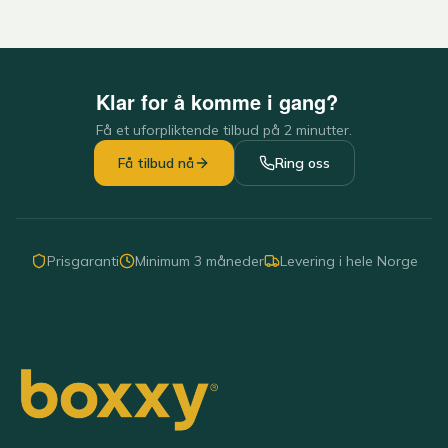
Klar for å komme i gang?
Få et uforpliktende tilbud på 2 minutter.
Få tilbud nå
Ring oss
Prisgaranti
Minimum 3 måneder
Levering i hele Norge