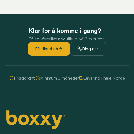
Klar for å komme i gang?
Få et uforpliktende tilbud på 2 minutter.
Få tilbud nå
Ring oss
Prisgaranti
Minimum 3 måneder
Levering i hele Norge