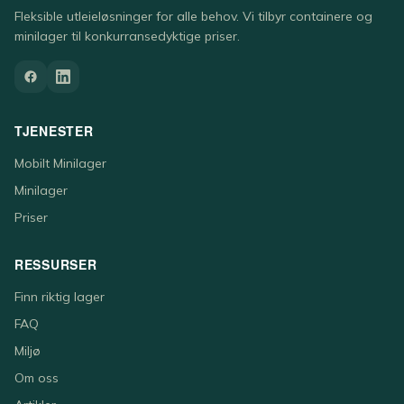
Fleksible utleieløsninger for alle behov. Vi tilbyr containere og
minilager til konkurransedyktige priser.
TJENESTER
Mobilt Minilager
Minilager
Priser
RESSURSER
Finn riktig lager
FAQ
Miljø
Om oss