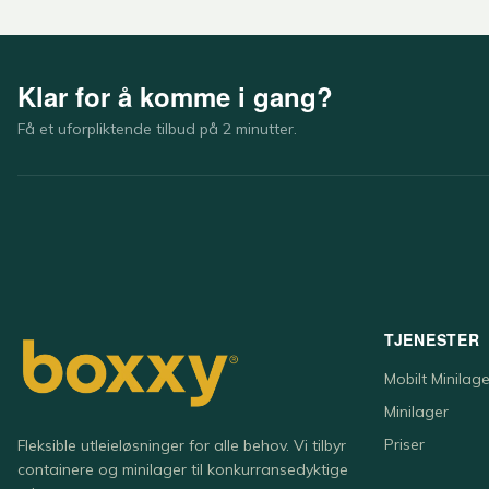
Klar for å komme i gang?
Få et uforpliktende tilbud på 2 minutter.
TJENESTER
Mobilt Minilage
Minilager
Priser
Fleksible utleieløsninger for alle behov. Vi tilbyr
containere og minilager til konkurransedyktige