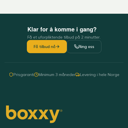
Klar for å komme i gang?
Få et uforpliktende tilbud på 2 minutter.
Få tilbud nå
Ring oss
Prisgaranti
Minimum 3 måneder
Levering i hele Norge