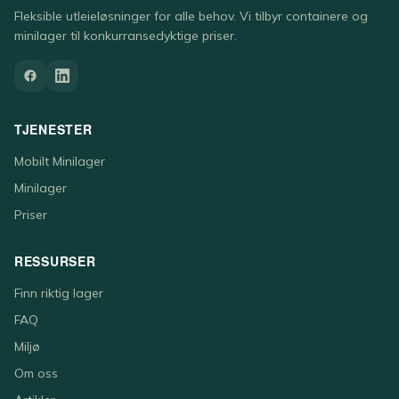
Fleksible utleieløsninger for alle behov. Vi tilbyr containere og
minilager til konkurransedyktige priser.
TJENESTER
Mobilt Minilager
Minilager
Priser
RESSURSER
Finn riktig lager
FAQ
Miljø
Om oss