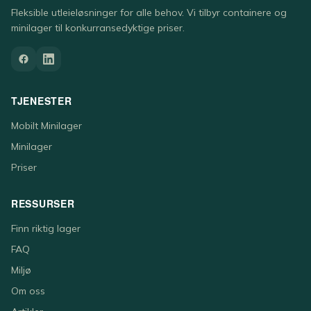
Fleksible utleieløsninger for alle behov. Vi tilbyr containere og
minilager til konkurransedyktige priser.
TJENESTER
Mobilt Minilager
Minilager
Priser
RESSURSER
Finn riktig lager
FAQ
Miljø
Om oss