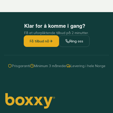
Klar for å komme i gang?
Få et uforpliktende tilbud på 2 minutter.
Få tilbud nå
Ring oss
Prisgaranti
Minimum 3 måneder
Levering i hele Norge