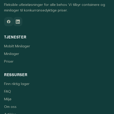
Fleksible utleieløsninger for alle behov. Vi tilbyr containere og
minilager til konkurransedyktige priser.
TJENESTER
Mobilt Minilager
Minilager
Priser
RESSURSER
Finn riktig lager
FAQ
Miljø
Om oss