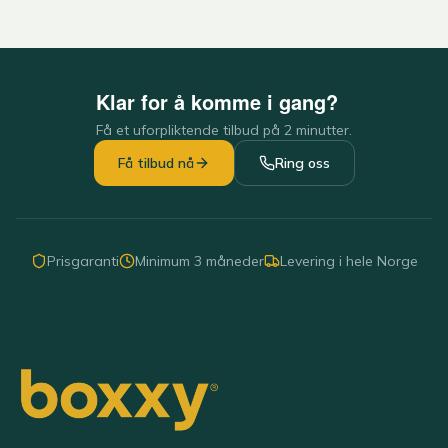
Klar for å komme i gang?
Få et uforpliktende tilbud på 2 minutter.
Få tilbud nå
Ring oss
Prisgaranti
Minimum 3 måneder
Levering i hele Norge