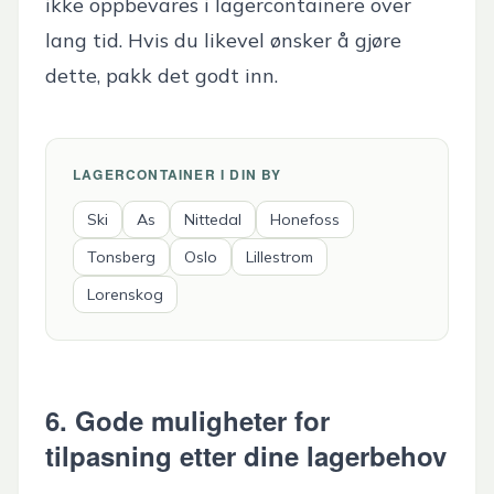
ikke oppbevares i lagercontainere over
lang tid. Hvis du likevel ønsker å gjøre
dette, pakk det godt inn.
LAGERCONTAINER I DIN BY
Ski
As
Nittedal
Honefoss
Tonsberg
Oslo
Lillestrom
Lorenskog
6. Gode muligheter for
tilpasning etter dine lagerbehov