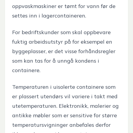
oppvaskmaskiner er tømt for vann før de
settes inn i lagercontaineren.
For bedriftskunder som skal oppbevare
fuktig arbeidsutstyr på for eksempel en
byggeplasser, er det visse forhåndsregler
som kan tas for å unngå kondens i
containere.
Temperaturen i uisolerte containere som
er plassert utendørs vil variere i takt med
utetemperaturen. Elektronikk, malerier og
antikke møbler som er sensitive for større
temperatursvigninger anbefales derfor