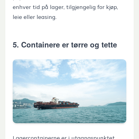
enhver tid på lager, tilgjengelig for kjøp,
leie eller leasing.
5. Containere er tørre og tette
Lagercontainerne
er i utgangspunktet